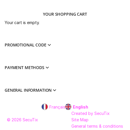
YOUR SHOPPING CART
Your cart is empty.
PROMOTIONAL CODE
PAYMENT METHODS
GENERAL INFORMATION
Page
Français
Current
English
footer
Language
Created by SecuTix
© 2026 SecuTix
Site Map
General terms & conditions