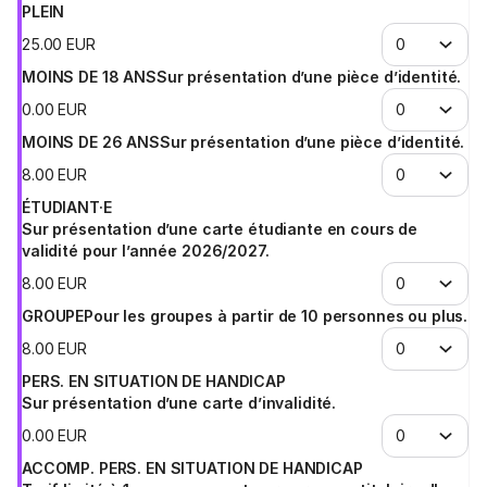
PLEIN
25
.
00
EUR
MOINS DE 18 ANS
Sur présentation d’une pièce d’identité.
0
.
00
EUR
MOINS DE 26 ANS
Sur présentation d’une pièce d’identité.
8
.
00
EUR
ÉTUDIANT·E
Sur présentation d’une carte étudiante en cours de
validité pour l’année 2026/2027.
8
.
00
EUR
GROUPE
Pour les groupes à partir de 10 personnes ou plus.
8
.
00
EUR
PERS. EN SITUATION DE HANDICAP
Sur présentation d’une carte d’invalidité.
0
.
00
EUR
ACCOMP. PERS. EN SITUATION DE HANDICAP