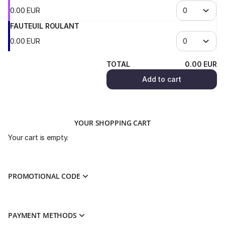
0
.
00
EUR
FAUTEUIL ROULANT
0
.
00
EUR
TOTAL
0
.
00
EUR
Add to cart
YOUR SHOPPING CART
Your cart is empty.
PROMOTIONAL CODE
PAYMENT METHODS